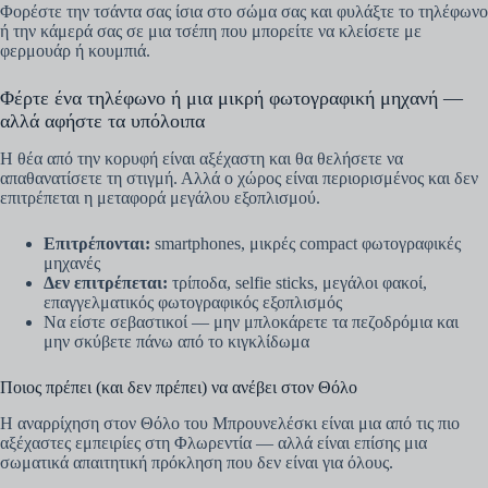
Φορέστε την τσάντα σας ίσια στο σώμα σας και φυλάξτε το τηλέφωνο
ή την κάμερά σας σε μια τσέπη που μπορείτε να κλείσετε με
φερμουάρ ή κουμπιά.
Φέρτε ένα τηλέφωνο ή μια μικρή φωτογραφική μηχανή —
αλλά αφήστε τα υπόλοιπα
Η θέα από την κορυφή είναι αξέχαστη και θα θελήσετε να
απαθανατίσετε τη στιγμή. Αλλά ο χώρος είναι περιορισμένος και δεν
επιτρέπεται η μεταφορά μεγάλου εξοπλισμού.
Επιτρέπονται:
smartphones, μικρές compact φωτογραφικές
μηχανές
Δεν επιτρέπεται:
τρίποδα, selfie sticks, μεγάλοι φακοί,
επαγγελματικός φωτογραφικός εξοπλισμός
Να είστε σεβαστικοί — μην μπλοκάρετε τα πεζοδρόμια και
μην σκύβετε πάνω από το κιγκλίδωμα
Ποιος πρέπει (και δεν πρέπει) να ανέβει στον Θόλο
Η αναρρίχηση στον Θόλο του Μπρουνελέσκι είναι μια από τις πιο
αξέχαστες εμπειρίες στη Φλωρεντία — αλλά είναι επίσης μια
σωματικά απαιτητική πρόκληση που δεν είναι για όλους.