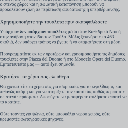
ο στενός χώρος και η σωματική καταπόνηση μπορούν να
προκαλέσουν ζάλη σε περίπτωση αφυδάτωσης ή υπερθέρμανσης.
Χρησιμοποιήστε την τουαλέτα πριν σκαρφαλώσετε
Υπάρχουν
δεν υπάρχουν τουαλέτες
μέσα στον Καθεδρικό Ναό ή
στην ανάβαση στον ίδιο τον Τρούλο. Μόλις ξεκινήσετε τα 463
σκαλιά, δεν υπάρχει τρόπος να βγείτε ή να σταματήσετε στη μέση.
Προγραμματίστε εκ των προτέρων και χρησιμοποιήστε τις δημόσιες
τουαλέτες στην Piazza del Duomo ή στο Μουσείο Opera del Duomo.
Εμπιστευτείτε μας — αυτό έχει σημασία.
Κρατήστε τα χέρια σας ελεύθερα
Θα χρειαστείτε τα χέρια σας για ισορροπία, για το κιγκλίδωμα, και
πιθανώς ακόμη και για να στηρίξετε τον εαυτό σας καθώς περπατάτε
σε στενά περάσματα. Αποφύγετε να μεταφέρετε οτιδήποτε απαιτεί να
το κρατάτε.
Ούτε τσάντες για ψώνια, ούτε μπουκάλια νερού χειρός, ούτε
κρεμαστές φωτογραφικές μηχανές.