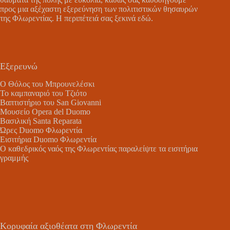
προς μια αξέχαστη εξερεύνηση των πολιτιστικών θησαυρών
της Φλωρεντίας. Η περιπέτειά σας ξεκινά εδώ.
Εξερευνώ
Ο Θόλος του Μπρουνελέσκι
Το καμπαναριό του Τζιότο
Βαπτιστήριο του San Giovanni
Μουσείο Opera del Duomo
Βασιλική Santa Reparata
Ώρες Duomo Φλωρεντία
Εισιτήρια Duomo Φλωρεντία
Ο καθεδρικός ναός της Φλωρεντίας παραλείψτε τα εισιτήρια
γραμμής
Κορυφαία αξιοθέατα στη Φλωρεντία