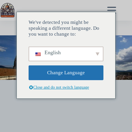
Μετάβαση
στο
περιεχόμενο
We've detected you might be
speaking a different language. Do
you want to change to:
English
Change Language
Close and do not switch language