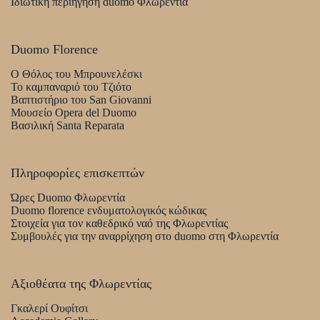
Ιδιωτική περιήγηση duomo Φλωρεντία
Duomo Florence
Ο Θόλος του Μπρουνελέσκι
Το καμπαναριό του Τζιότο
Βαπτιστήριο του San Giovanni
Μουσείο Opera del Duomo
Βασιλική Santa Reparata
Πληροφορίες επισκεπτών
Ώρες Duomo Φλωρεντία
Duomo florence ενδυματολογικός κώδικας
Στοιχεία για τον καθεδρικό ναό της Φλωρεντίας
Συμβουλές για την αναρρίχηση στο duomo στη Φλωρεντία
Αξιοθέατα της Φλωρεντίας
Γκαλερί Ουφίτσι