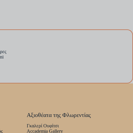
ώρες
ni
Αξιοθέατα της Φλωρεντίας
Γκαλερί Ουφίτσι
ός
Accademia Gallery