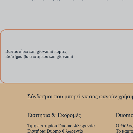
Βαπτιστήριο san giovanni πόρτες
Εισιτήρια βαπτιστηρίου san giovanni
Σύνδεσμοι που μπορεί να σας φανούν χρήσι
Εισιτήρια & Εκδρομές
Duomo
Τιμή εισιτηρίου Duomo Φλωρεντία
Ο Θόλος
Εισιτήρια Duomo Φλωρεντία
Το καμπα