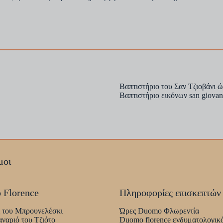
Βαπτιστήριο του Σαν Τζιοβάνι 
Βαπτιστήριο εικόνων san giovan
μοι
 Florence
Πληροφορίες επισκεπτών
 του Μπρουνελέσκι
Ώρες Duomo Φλωρεντία
ναριό του Τζιότο
Duomo florence ενδυματολογικ