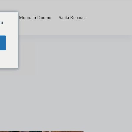
στήριο
Μουσείο Duomo
Santa Reparata
ou