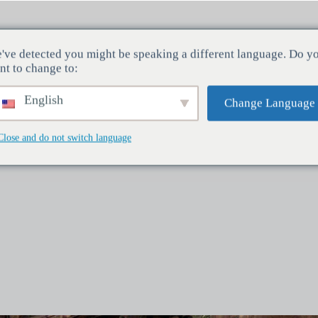
Ο Θόλος του Μπρουνελέσκι
Το καμπαναριό του Τζιότο
Βαπτι
've detected you might be speaking a different language. Do y
nt to change to:
English
Change Language
Close and do not switch language