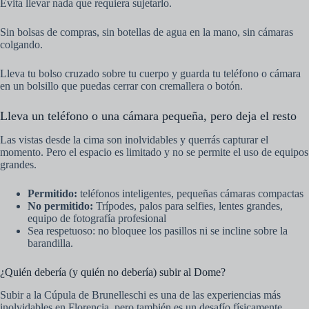
Evita llevar nada que requiera sujetarlo.
Sin bolsas de compras, sin botellas de agua en la mano, sin cámaras
colgando.
Lleva tu bolso cruzado sobre tu cuerpo y guarda tu teléfono o cámara
en un bolsillo que puedas cerrar con cremallera o botón.
Lleva un teléfono o una cámara pequeña, pero deja el resto
Las vistas desde la cima son inolvidables y querrás capturar el
momento. Pero el espacio es limitado y no se permite el uso de equipos
grandes.
Permitido:
teléfonos inteligentes, pequeñas cámaras compactas
No permitido:
Trípodes, palos para selfies, lentes grandes,
equipo de fotografía profesional
Sea respetuoso: no bloquee los pasillos ni se incline sobre la
barandilla.
¿Quién debería (y quién no debería) subir al Dome?
Subir a la Cúpula de Brunelleschi es una de las experiencias más
inolvidables en Florencia, pero también es un desafío físicamente