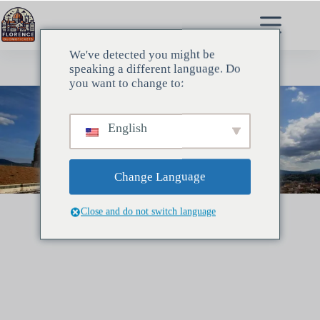
Saltar
al
contenido
We've detected you might be
speaking a different language. Do
you want to change to:
English
Change Language
Close and do not switch language