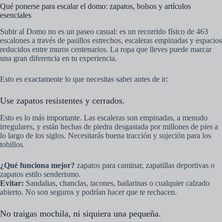
Qué ponerse para escalar el domo: zapatos, bolsos y artículos
esenciales
Subir al Domo no es un paseo casual: es un recorrido físico de 463
escalones a través de pasillos estrechos, escaleras empinadas y espacios
reducidos entre muros centenarios. La ropa que lleves puede marcar
una gran diferencia en tu experiencia.
Esto es exactamente lo que necesitas saber antes de ir:
Use zapatos resistentes y cerrados.
Esto es lo más importante. Las escaleras son empinadas, a menudo
irregulares, y están hechas de piedra desgastada por millones de pies a
lo largo de los siglos. Necesitarás buena tracción y sujeción para los
tobillos.
¿Qué funciona mejor?
zapatos para caminar, zapatillas deportivas o
zapatos estilo senderismo.
Evitar:
Sandalias, chanclas, tacones, bailarinas o cualquier calzado
abierto. No son seguros y podrían hacer que te rechacen.
No traigas mochila, ni siquiera una pequeña.