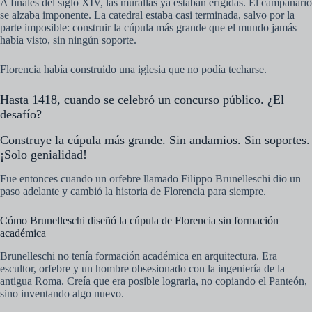
A finales del siglo XIV, las murallas ya estaban erigidas. El campanario
se alzaba imponente. La catedral estaba casi terminada, salvo por la
parte imposible: construir la cúpula más grande que el mundo jamás
había visto, sin ningún soporte.
Florencia había construido una iglesia que no podía techarse.
Hasta 1418, cuando se celebró un concurso público. ¿El
desafío?
Construye la cúpula más grande. Sin andamios. Sin soportes.
¡Solo genialidad!
Fue entonces cuando un orfebre llamado Filippo Brunelleschi dio un
paso adelante y cambió la historia de Florencia para siempre.
Cómo Brunelleschi diseñó la cúpula de Florencia sin formación
académica
Brunelleschi no tenía formación académica en arquitectura. Era
escultor, orfebre y un hombre obsesionado con la ingeniería de la
antigua Roma. Creía que era posible lograrla, no copiando el Panteón,
sino inventando algo nuevo.