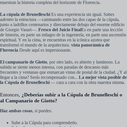
muestran la historia completa del horizonte de Florencia.
La cúpula de Brunelleschi
Es una experiencia sin igual. Subes
adentro
la estructura —caminando entre las dos capas de la cúpula,
junto a ladrillos centenarios y directamente debajo del enorme edificio
de Giorgio Vasari—.
Fresco del Juicio Final
Es en parte una lección
de historia, en parte un milagro de la ingeniería, en parte una ascensión
espiritual. Y en la cima, te encuentras en la icónica azotea que
transformó el mundo de la arquitectura.
vista panorámica de
Florencia
Desde aquí es impresionante.
El campanario de Giotto
, por otro lado, es abierto y luminoso. La
subida se siente menos intensa, con paradas de descanso más
frecuentes y ventanas que enmarcan vistas de postal de la ciudad. ¿Y al
llegar a la cima? Serás recompensado con...
La mejor vista posible de
la Cúpula de Brunelleschi
— cara a cara con la obra maestra misma.
Entonces,
¿Deberías subir a la Cúpula de Brunelleschi o
al Campanario de Giotto?
Haz ambas cosas
, si puedes.
Sube a la Cúpula para comprenderlo.