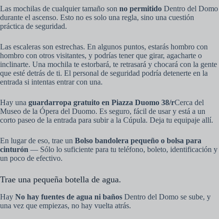
Las mochilas de cualquier tamaño son
no permitido
Dentro del Domo
durante el ascenso. Esto no es solo una regla, sino una cuestión
práctica de seguridad.
Las escaleras son estrechas. En algunos puntos, estarás hombro con
hombro con otros visitantes, y podrías tener que girar, agacharte o
inclinarte. Una mochila te estorbará, te retrasará y chocará con la gente
que esté detrás de ti. El personal de seguridad podría detenerte en la
entrada si intentas entrar con una.
Hay una
guardarropa gratuito en Piazza Duomo 38/r
Cerca del
Museo de la Ópera del Duomo. Es seguro, fácil de usar y está a un
corto paseo de la entrada para subir a la Cúpula. Deja tu equipaje allí.
En lugar de eso, trae un
Bolso bandolera pequeño o bolsa para
cinturón
— Sólo lo suficiente para tu teléfono, boleto, identificación y
un poco de efectivo.
Trae una pequeña botella de agua.
Hay
No hay fuentes de agua ni baños
Dentro del Domo se sube, y
una vez que empiezas, no hay vuelta atrás.