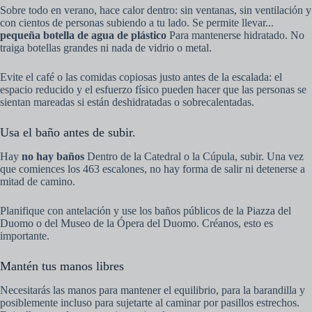
Sobre todo en verano, hace calor dentro: sin ventanas, sin ventilación y
con cientos de personas subiendo a tu lado. Se permite llevar...
pequeña botella de agua de plástico
Para mantenerse hidratado. No
traiga botellas grandes ni nada de vidrio o metal.
Evite el café o las comidas copiosas justo antes de la escalada: el
espacio reducido y el esfuerzo físico pueden hacer que las personas se
sientan mareadas si están deshidratadas o sobrecalentadas.
Usa el baño antes de subir.
Hay
no hay baños
Dentro de la Catedral o la Cúpula, subir. Una vez
que comiences los 463 escalones, no hay forma de salir ni detenerse a
mitad de camino.
Planifique con antelación y use los baños públicos de la Piazza del
Duomo o del Museo de la Ópera del Duomo. Créanos, esto es
importante.
Mantén tus manos libres
Necesitarás las manos para mantener el equilibrio, para la barandilla y
posiblemente incluso para sujetarte al caminar por pasillos estrechos.