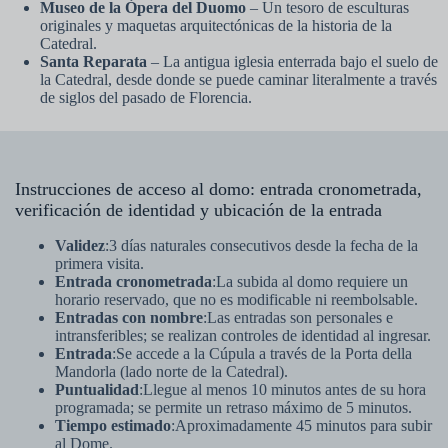
Museo de la Ópera del Duomo
– Un tesoro de esculturas
originales y maquetas arquitectónicas de la historia de la
Catedral.
Santa Reparata
– La antigua iglesia enterrada bajo el suelo de
la Catedral, desde donde se puede caminar literalmente a través
de siglos del pasado de Florencia.
Instrucciones de acceso al domo: entrada cronometrada,
verificación de identidad y ubicación de la entrada
Validez
:3 días naturales consecutivos desde la fecha de la
primera visita.
Entrada cronometrada
:La subida al domo requiere un
horario reservado, que no es modificable ni reembolsable.
Entradas con nombre
:Las entradas son personales e
intransferibles; se realizan controles de identidad al ingresar.
Entrada
:Se accede a la Cúpula a través de la Porta della
Mandorla (lado norte de la Catedral).
Puntualidad
:Llegue al menos 10 minutos antes de su hora
programada; se permite un retraso máximo de 5 minutos.
Tiempo estimado
:Aproximadamente 45 minutos para subir
al Dome.