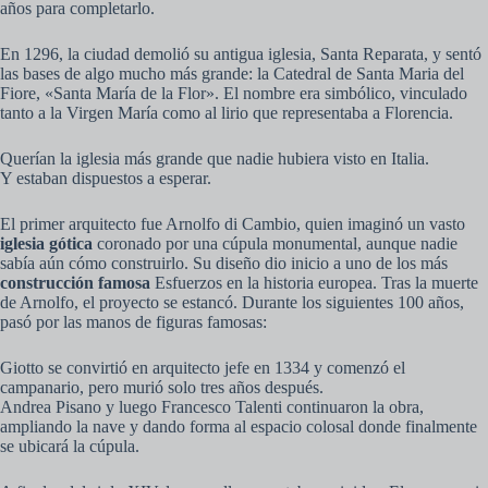
años para completarlo.
En 1296, la ciudad demolió su antigua iglesia, Santa Reparata, y sentó
las bases de algo mucho más grande: la Catedral de Santa Maria del
Fiore, «Santa María de la Flor». El nombre era simbólico, vinculado
tanto a la Virgen María como al lirio que representaba a Florencia.
Querían la iglesia más grande que nadie hubiera visto en Italia.
Y estaban dispuestos a esperar.
El primer arquitecto fue Arnolfo di Cambio, quien imaginó un vasto
iglesia gótica
coronado por una cúpula monumental, aunque nadie
sabía aún cómo construirlo. Su diseño dio inicio a uno de los más
construcción famosa
Esfuerzos en la historia europea. Tras la muerte
de Arnolfo, el proyecto se estancó. Durante los siguientes 100 años,
pasó por las manos de figuras famosas:
Giotto se convirtió en arquitecto jefe en 1334 y comenzó el
campanario, pero murió solo tres años después.
Andrea Pisano y luego Francesco Talenti continuaron la obra,
ampliando la nave y dando forma al espacio colosal donde finalmente
se ubicará la cúpula.