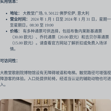
实用信息：
地址：
大教堂广场, 9, 50122 佛罗伦萨, 意大利
营业时间：
2024 年 1 月 1 日至 2024 年 1 月 31 日，星期一
至星期日，08:30 至 19:00
价格：
有多种通票可供选择，包括布鲁内莱斯基通票
（30.00 欧元）、乔托通票（20.00 欧元）和吉贝尔蒂通票
（15.00 欧元）。请查看官方网站了解折扣或免费入场详
情。
可访问性：
大教堂歌剧院博物馆设有无障碍坡道和电梯。触觉路径可增强视
障游客的体验。入口处提供轮椅，经适当认证的辅助动物也可进
入。