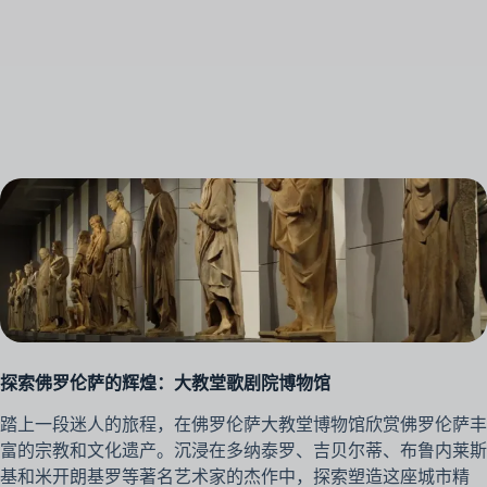
探索佛罗伦萨的辉煌：大教堂歌剧院博物馆
踏上一段迷人的旅程，在佛罗伦萨大教堂博物馆欣赏佛罗伦萨丰
富的宗教和文化遗产。沉浸在多纳泰罗、吉贝尔蒂、布鲁内莱斯
基和米开朗基罗等著名艺术家的杰作中，探索塑造这座城市精