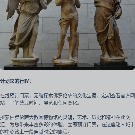
计划您的行程：
在线预订门票，无缝探索佛罗伦萨的文化宝藏。定期查看官方网
站，了解营业时间、展览和任何变化。
探索佛罗伦萨大教堂博物馆的灵魂，艺术、历史和精神在此交
汇，为您带来丰富多彩的体验。立即预订门票，在这座迷人城市
的中心踏上一段穿越时空的旅程。