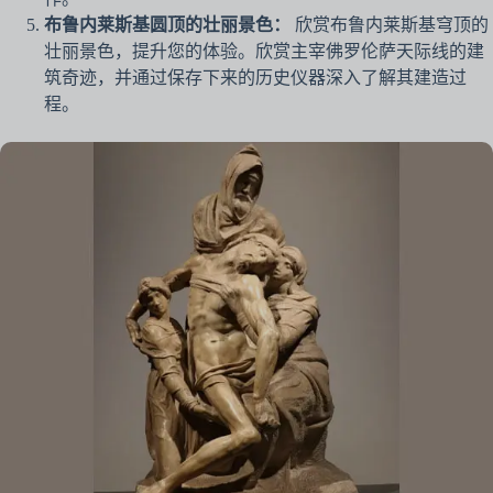
布鲁内莱斯基圆顶的壮丽景色：
欣赏布鲁内莱斯基穹顶的
壮丽景色，提升您的体验。欣赏主宰佛罗伦萨天际线的建
筑奇迹，并通过保存下来的历史仪器深入了解其建造过
程。