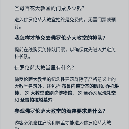
圣母百花大教堂的门票多少钱？
进入佛罗伦萨大教堂始终是免费的，无需门票或预
订。
我怎样才能免去佛罗伦萨大教堂的排队？
提前在线购买免排队门票，以确保优先进入并避免
排长队。
佛罗伦萨大教堂里有什么？
佛罗伦萨大教堂的纪念性建筑群除了严格意义上的
大教堂建筑外，还包括
布鲁内莱斯基的圆顶
,
乔托钟
楼
， 这
大教堂歌剧院博物馆
， 这
圣乔凡尼洗礼堂
和
圣雷帕拉塔墓穴
.
参观佛罗伦萨大教堂的着装要求是什么？
游客必须遮住肩膀和膝盖才能进入佛罗伦萨大教