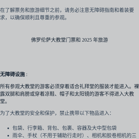
在了解票务和旅游细节之前，请务必注意无障碍指南和着装要
求，以确保顺利且尊重的参观。
佛罗伦萨大教堂门票和 2025 年旅游
无障碍设施
:
所有参观大教堂的游客必须穿着适合礼拜堂的服装才能进入。裸
露双腿和肩膀或穿着凉鞋、帽子和太阳镜的游客不得进入大教
堂。
为了大教堂的安全和保护，禁止携带以下物品进入：
包袋、行李箱、背包、包裹、容器及大中型包袋
雨伞、手杖（不用于辅助行走时）、相机和胶卷相机的三