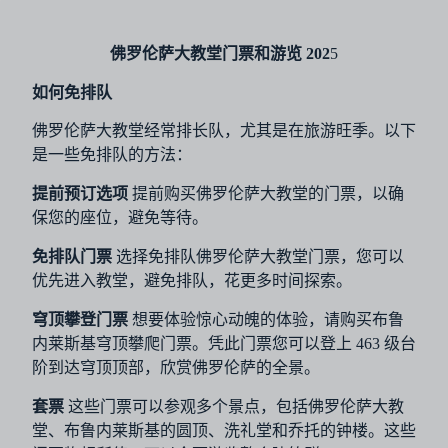
佛罗伦萨大教堂门票和游览 202
5
如何免排队
佛罗伦萨大教堂经常排长队，尤其是在旅游旺季。以下
是一些免排队的方法：
提前预订选项
提前购买佛罗伦萨大教堂的门票，以确
保您的座位，避免等待。
免排队门票
选择免排队佛罗伦萨大教堂门票，您可以
优先进入教堂，避免排队，花更多时间探索。
穹顶攀登门票
想要体验惊心动魄的体验，请购买布鲁
内莱斯基穹顶攀爬门票。凭此门票您可以登上 463 级台
阶到达穹顶顶部，欣赏佛罗伦萨的全景。
套票
这些门票可以参观多个景点，包括佛罗伦萨大教
堂、布鲁内莱斯基的圆顶、洗礼堂和乔托的钟楼。这些