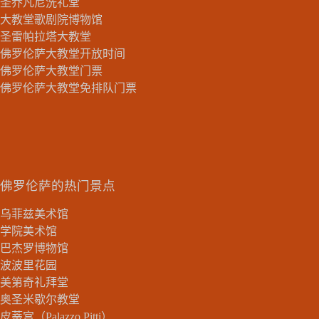
圣乔凡尼洗礼堂
大教堂歌剧院博物馆
圣雷帕拉塔大教堂
佛罗伦萨大教堂开放时间
佛罗伦萨大教堂门票
佛罗伦萨大教堂免排队门票
佛罗伦萨的热门景点
乌菲兹美术馆
学院美术馆
巴杰罗博物馆
波波里花园
美第奇礼拜堂
奥圣米歇尔教堂
皮蒂宫（Palazzo Pitti）