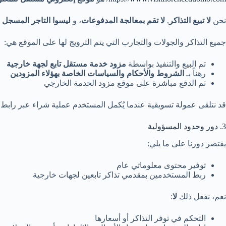
نحن
لا تبيع التذاكر
,
لا تقم بمعالجة المدفوعات
، و
ليسوا التاجر المسجل
ب
جميع التذاكر والجولات والتجارب التي يتم الترويج لها على الموقع هي:
تم البيع والتنفيذ بواسطة
مزود خدمة مستقل تابع لجهة خارجية
رهناً بـ
الشروط والأحكام والسياسات الخاصة بهؤلاء المزودين
تم الدفع مباشرة على موقع مزود الخدمة الخارجي
قد نتلقى عمولة تسويقية عندما يُكمل المستخدم عملية شراء عبر راب
3. دور وحدود المسؤولية
يقتصر دورنا على ما يلي:
توفير محتوى معلوماتي عام
ربط المستخدمين بمقدمي تذاكر تابعين لجهات خارجية
نعم، نفعل ذلك
لا
:
التحكم في توفر التذاكر أو أسعارها