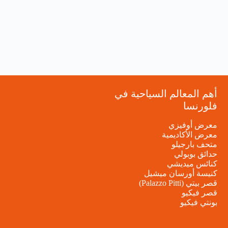
أهم المعالم السياحية في
فلورنسا
معرض أوفيزي
معرض الأكاديمية
متحف بارجيلو
حدائق بوبولي
كنائس ميديشي
كنيسة أورسان ميشيل
قصر بيتي (Palazzo Pitti)
قصر فيكيو
بونتي فيكيو