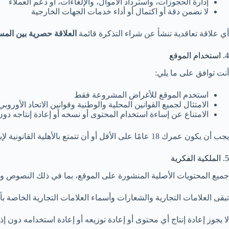
إدارة الحجوزات، واسترداد الأموال، والإلغاءات، أو دعم العملاء
لا نضمن دقة أو اكتمال أو أداء خدمات الجهات الخارجية
أي علاقة تعاقدية تنشأ عن شراء التذكرة قائمة
العلاقة حصرية بين المس
4. استخدام الموقع
أنت توافق على ما يلي:
استخدم الموقع للأغراض المشروعة فقط
الامتثال لجميع القوانين المحلية والوطنية وقوانين الاتحاد الأوروبي
الامتناع عن إساءة استخدام المحتوى أو نسخه أو إعادة إنتاجه دون
يجب أن يكون عمرك 18 عامًا على الأقل أو أن تتمتع بالأهلية القانونية لإبرام اتفاقيات ملزمة.
5. الملكية الفكرية
جميع المحتويات الأصلية المنشورة على الموقع، بما في ذلك النصوص وا
تبقى العلامات التجارية والشعارات وأسماء العلامات التجارية الخاصة بأ
لا يجوز إعادة إنتاج أي محتوى أو إعادة توزيعه أو إعادة استخدامه دون إ