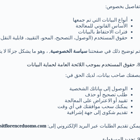
تفاصيل بخصوص:
أنواع البيانات التي تم جمعها
الأساس القانوني للمعالجة
فترات الاحتفاظ بالبيانات
حقوق المستخدم (الوصول، التصحيح، المحو، التقييد، قابلية النقل،
تم توضيح ذلك في صفحتنا
سياسة الخصوصية
, ، وهو ما يشكل جزءًا لا
8. حقوق المستخدم بموجب اللائحة العامة لحماية البيانات
بصفتك صاحب بيانات، لديك الحق في:
الوصول إلى بياناتك الشخصية
طلب تصحيح أو حذف
تقييد أو الاعتراض على المعالجة
يمكنك سحب موافقتك في أي وقت
تقديم شكوى إلى جهة إشرافية
يمكن تقديم الطلبات عبر البريد الإلكتروني إلى:
sitflorenceduomo.com
9. تحديد المسؤولية