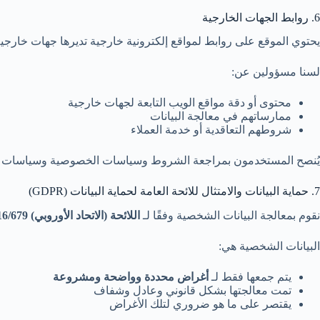
6. روابط الجهات الخارجية
يحتوي الموقع على روابط لمواقع إلكترونية خارجية تديرها جهات خارجية
لسنا مسؤولين عن:
محتوى أو دقة مواقع الويب التابعة لجهات خارجية
ممارساتهم في معالجة البيانات
شروطهم التعاقدية أو خدمة العملاء
يُنصح المستخدمون بمراجعة الشروط وسياسات الخصوصية وسياسات الاس
7. حماية البيانات والامتثال للائحة العامة لحماية البيانات (GDPR)
نقوم بمعالجة البيانات الشخصية وفقًا لـ
اللائحة (الاتحاد الأوروبي) 2016/679 (اللائحة العامة لحماية البيانات)
البيانات الشخصية هي:
يتم جمعها فقط لـ
أغراض محددة وواضحة ومشروعة
تمت معالجتها بشكل قانوني وعادل وشفاف
يقتصر على ما هو ضروري لتلك الأغراض