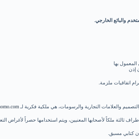
تخدم والبائع الخارجي
.
 المعمول بها
 إذن
لتصميم والعلامات التجارية والرسومات، هي ملكية فكرية لـ
duomo.com/
طراف ثالثة ملكاً لأصحابها المعنيين، ويتم استخدامها حصراً لأغراض الت
ذن كتابي مسبق.