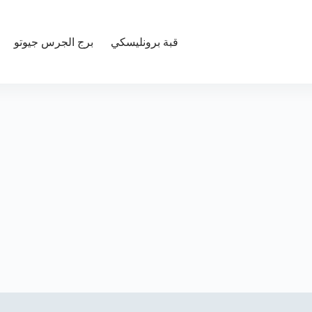
قبة برونليسكي
برج الجرس جيوتو