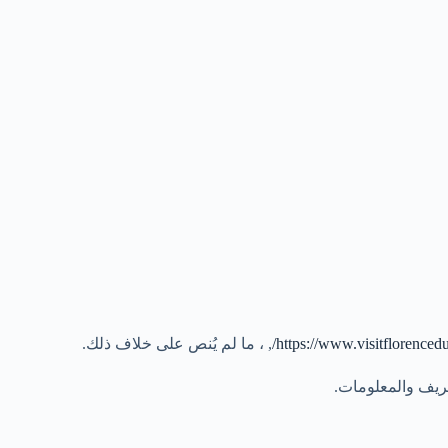
https://www.visitflorence
, ، ما لم يُنص على خلاف ذلك.
عريف والمعلومات.