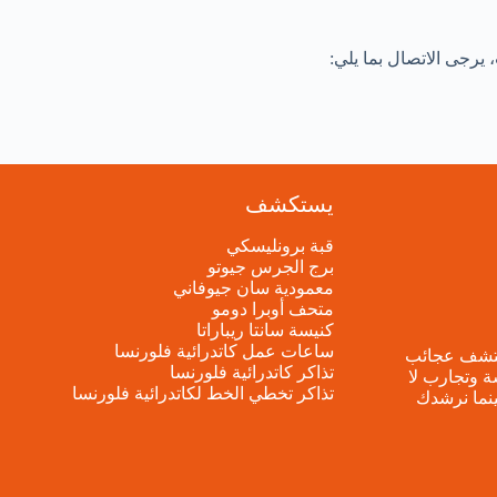
 يرجى الاتصال بما يلي:
يستكشف
قبة برونليسكي
برج الجرس جيوتو
معمودية سان جيوفاني
متحف أوبرا دومو
كنيسة سانتا ريباراتا
ساعات عمل كاتدرائية فلورنسا
تشف عجائب
تذاكر كاتدرائية فلورنسا
ة وتجارب لا
تذاكر تخطي الخط لكاتدرائية فلورنسا
ينما نرشدك