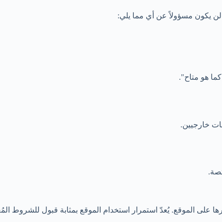
ن يكون مسؤولاً عن أي مما يلي:
ما هو متاح".
ات خارجيين.
صة.
ى الموقع. يُعدّ استمرار استخدام الموقع بمثابة قبول للشروط المُعد