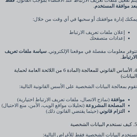
يتم تفعيل ملفات تعريف الارتباط عند الاقتضاء بموجب القانون.
فقط
بعد موافقة المستخدم
.
يمكنك إدارة موافقتك أو سحبها في أي وقت من خلال:
إعلان ملفات تعريف الارتباط
إعدادات متصفحك
تتوفر معلومات مفصلة في موقعنا الإلكتروني.
سياسة ملفات تعريف
الارتباط
.
4. الأساس القانوني للمعالجة (المادة 6 من اللائحة العامة لحماية
البيانات)
نقوم بمعالجة البيانات الشخصية على الأسس القانونية التالية:
موافقة
(نماذج الاتصال، ملفات تعريف الارتباط اختيارية)
المصلحة المشروعة
(تحليلات مواقع الويب، الأمن، منع الاحتيال)
التزام قانوني
(حيثما يقتضي القانون ذلك)
5. كيف نستخدم البيانات الشخصية
نستخدم البيانات الشخصية فقط للأغراض التالية: