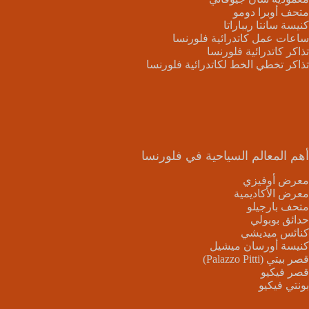
متحف أوبرا دومو
كنيسة سانتا ريباراتا
ساعات عمل كاتدرائية فلورنسا
تذاكر كاتدرائية فلورنسا
تذاكر تخطي الخط لكاتدرائية فلورنسا
أهم المعالم السياحية في فلورنسا
معرض أوفيزي
معرض الأكاديمية
متحف بارجيلو
حدائق بوبولي
كنائس ميديشي
كنيسة أورسان ميشيل
قصر بيتي (Palazzo Pitti)
قصر فيكيو
بونتي فيكيو