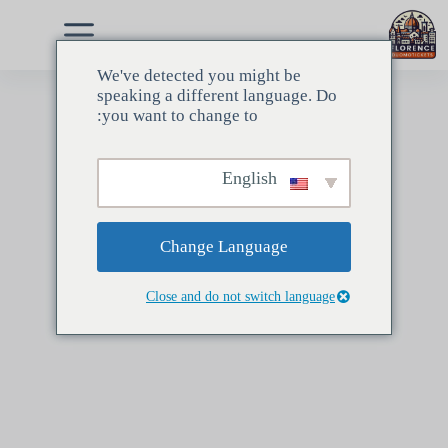
نتقل
لى
لمحتوى
We've detected you might be
speaking a different language. Do
you want to change to:
English
Change Language
Close and do not switch language