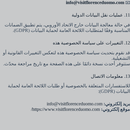
info@visitflorenceduomo.com
📧
11. عمليات نقل البيانات الدولية
في حالة معالجة البيانات خارج الاتحاد الأوروبي، يتم تطبيق الضمانات
المناسبة وفقًا لمتطلبات اللائحة العامة لحماية البيانات (GDPR).
12. التغييرات على سياسة الخصوصية هذه
قد نقوم بتحديث سياسة الخصوصية هذه لتعكس التغييرات القانونية أو
التشغيلية.
ستتوفر أحدث نسخة دائمًا على هذه الصفحة مع تاريخ مراجعة محدّث.
13. معلومات الاتصال
للاستفسارات المتعلقة بالخصوصية أو طلبات اللائحة العامة لحماية
البيانات (GDPR):
بريد إلكتروني:
info@visitflorenceduomo.com
موقع إلكتروني:
https://www.visitflorenceduomo.com/