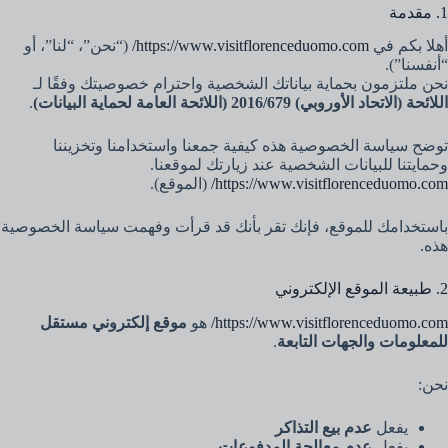
1. مقدمة
أهلا بكم في
https://www.visitflorenceduomo.com/
(“نحن”، “لنا”، أو
“أنفسنا”).
نحن ملتزمون بحماية بياناتك الشخصية واحترام خصوصيتك وفقًا لـ
اللائحة (الاتحاد الأوروبي) 2016/679 (اللائحة العامة لحماية البيانات)
.
توضح سياسة الخصوصية هذه كيفية جمعنا واستخدامنا وتخزيننا
وحمايتنا للبيانات الشخصية عند زيارتك لموقعنا.
https://www.visitflorenceduomo.com/
(الموقع).
باستخدامك للموقع، فإنك تقر بأنك قد قرأت وفهمت سياسة الخصوصية
هذه.
2. طبيعة الموقع الإلكتروني
https://www.visitflorenceduomo.com/
هو
موقع إلكتروني مستقل
للمعلومات والجهات التابعة
.
نحن:
يفعل
عدم بيع التذاكر
يفعل
عدم معالجة المدفوعات