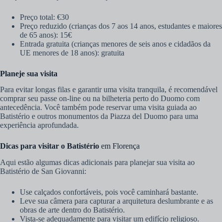
Preço total: €30
Preço reduzido (crianças dos 7 aos 14 anos, estudantes e maiores
de 65 anos): 15€
Entrada gratuita (crianças menores de seis anos e cidadãos da
UE menores de 18 anos): gratuita
Planeje sua visita
Para evitar longas filas e garantir uma visita tranquila, é recomendável
comprar seu passe on-line ou na bilheteria perto do Duomo com
antecedência. Você também pode reservar uma visita guiada ao
Batistério e outros monumentos da Piazza del Duomo para uma
experiência aprofundada.
Dicas para visitar o Batistério
em Florença
Aqui estão algumas dicas adicionais para planejar sua visita ao
Batistério de San Giovanni:
Use calçados confortáveis, pois você caminhará bastante.
Leve sua câmera para capturar a arquitetura deslumbrante e as
obras de arte dentro do Batistério.
Vista-se adequadamente para visitar um edifício religioso.