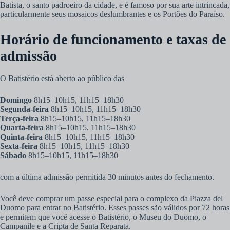
Batista, o santo padroeiro da cidade, e é famoso por sua arte intrincada,
particularmente seus mosaicos deslumbrantes e os Portões do Paraíso.
Horário de funcionamento e taxas de
admissão
O Batistério está aberto ao público das
Domingo
8h15–10h15, 11h15–18h30
Segunda-feira
8h15–10h15, 11h15–18h30
Terça-feira
8h15–10h15, 11h15–18h30
Quarta-feira
8h15–10h15, 11h15–18h30
Quinta-feira
8h15–10h15, 11h15–18h30
Sexta-feira
8h15–10h15, 11h15–18h30
Sábado
8h15–10h15, 11h15–18h30
com a última admissão permitida 30 minutos antes do fechamento.
Você deve comprar um passe especial para o complexo da Piazza del
Duomo para entrar no Batistério. Esses passes são válidos por 72 horas
e permitem que você acesse o Batistério, o Museu do Duomo, o
Campanile e a Cripta de Santa Reparata.