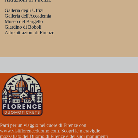
Galleria degli Uffizi
Galleria dell'Accademia
Museo del Bargello
Giardino di Boboli
Altre attrazioni di Firenze
Parti per un viaggio nel cuore di Firenze con
www.visitflorenceduomo.com
. Scopri le meraviglie
mozzafiato del Duomo di Firenze e dei suoi monumenti