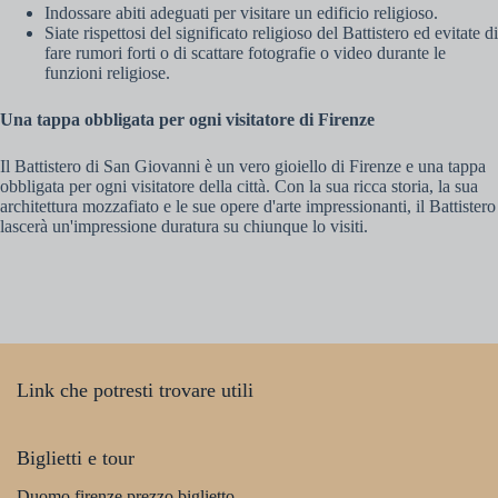
Indossare abiti adeguati per visitare un edificio religioso.
Siate rispettosi del significato religioso del Battistero ed evitate di
fare rumori forti o di scattare fotografie o video durante le
funzioni religiose.
Una tappa obbligata per ogni visitatore di Firenze
Il Battistero di San Giovanni è un vero gioiello di Firenze e una tappa
obbligata per ogni visitatore della città. Con la sua ricca storia, la sua
architettura mozzafiato e le sue opere d'arte impressionanti, il Battistero
lascerà un'impressione duratura su chiunque lo visiti.
Link che potresti trovare utili
Biglietti e tour
Duomo firenze prezzo biglietto