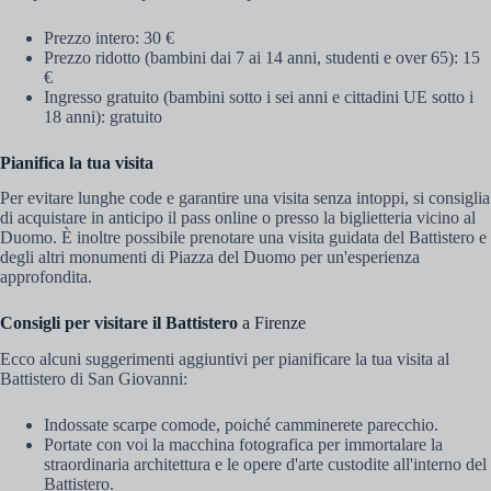
Prezzo intero: 30 €
Prezzo ridotto (bambini dai 7 ai 14 anni, studenti e over 65): 15
€
Ingresso gratuito (bambini sotto i sei anni e cittadini UE sotto i
18 anni): gratuito
Pianifica la tua visita
Per evitare lunghe code e garantire una visita senza intoppi, si consiglia
di acquistare in anticipo il pass online o presso la biglietteria vicino al
Duomo. È inoltre possibile prenotare una visita guidata del Battistero e
degli altri monumenti di Piazza del Duomo per un'esperienza
approfondita.
Consigli per visitare il Battistero
a Firenze
Ecco alcuni suggerimenti aggiuntivi per pianificare la tua visita al
Battistero di San Giovanni:
Indossate scarpe comode, poiché camminerete parecchio.
Portate con voi la macchina fotografica per immortalare la
straordinaria architettura e le opere d'arte custodite all'interno del
Battistero.