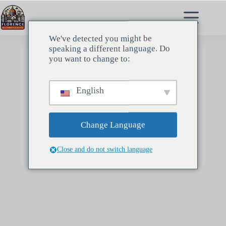
Salta
al
contenuto
We've detected you might be
speaking a different language. Do
you want to change to:
English
Change Language
Close and do not switch language