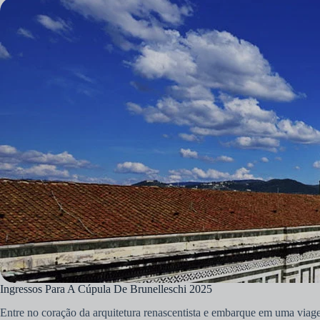
Ingressos Para A Cúpula De Brunelleschi 2025
Entre no coração da arquitetura renascentista e embarque em uma viage