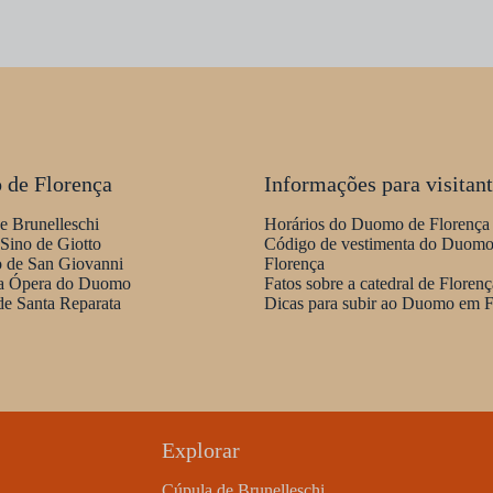
de Florença
Informações para visitan
e Brunelleschi
Horários do Duomo de Florença
 Sino de Giotto
Código de vestimenta do Duomo
io de San Giovanni
Florença
a Ópera do Duomo
Fatos sobre a catedral de Florenç
 de Santa Reparata
Dicas para subir ao Duomo em F
Explorar
Cúpula de Brunelleschi