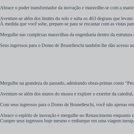
Abrace o poder transformador da inovação e maravilhe-se com a maior
Aventure-se além dos limites do solo e suba os 463 degraus que levam 
À medida que você sobe, prepare-se para se encantar com as vistas pan
Mergulhe nas complexas maravilhas da engenharia dentro da estrutura d
Seus ingressos para o Domo de Brunelleschi também lhe dão acesso ao M
Mergulhe na grandeza do passado, admirando obras-primas como “Prega
Aventure-se além dos muros do museu e explore o exterior da catedral,
Com seus ingressos para o Domo de Brunelleschi, você não apenas emb
Abrace o espírito de inovação e mergulhe no Renascimento enquanto s
Compre seus ingressos hoje mesmo e embarque em uma viagem inesquec