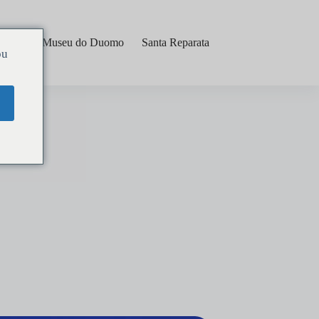
stério
Museu do Duomo
Santa Reparata
ou