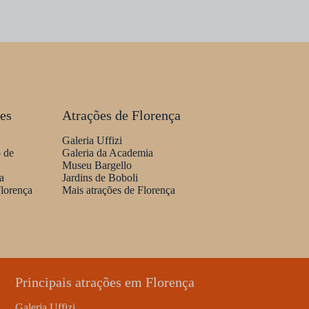
tes
Atrações de Florença
Galeria Uffizi
 de
Galeria da Academia
Museu Bargello
a
Jardins de Boboli
lorença
Mais atrações de Florença
Principais atrações em Florença
Galeria Uffizi