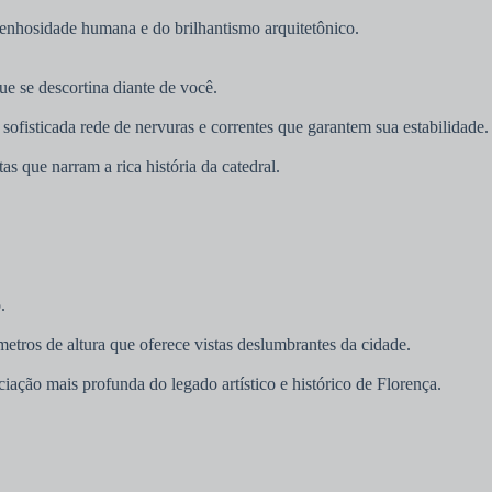
enhosidade humana e do brilhantismo arquitetônico.
e se descortina diante de você.
ofisticada rede de nervuras e correntes que garantem sua estabilidade.
 que narram a rica história da catedral.
.
tros de altura que oferece vistas deslumbrantes da cidade.
ção mais profunda do legado artístico e histórico de Florença.