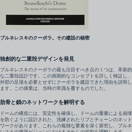
ブルネレスキのクーポラ。その建設の秘密
独創的な二重殻デザインを発見
ブルネレスキのクーポラの最も注目すべき点の 1 つは、革新的
な二重殻設計です。この画期的なコンセプトを詳しく検証し、
外部の足場を必要とせずにクーポラを建設できた理由を説明し
ます。この偉業は、当時の常識を覆すものでした。
肋骨と鎖のネットワークを解明する
ドームの構造には、安定性を確保し、ドームの重量による崩壊
を防ぐように設計された、洗練されたリブとチェーンのネット
ワークがあります。これらの複雑な要素を深く探究し、ブルネ
レスキの建築ビジョンにおけるそれらの役割を理解します。